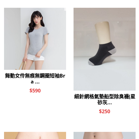
$
399
元
$
399
元
$
999
元
優惠價：
$
999
元
優惠價：
-
+
-
+
加入購物車
加入購物車