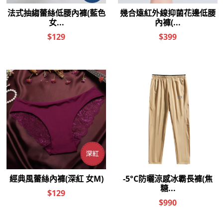
M
L
XL
2XL
M(速達)
L
XL
2XL
叢林豹遠紅外線抑菌經典中
腰內褲(戀愛粉 女M-2XL)
數羊遠紅外線抑菌花苞中腰
內褲(戀愛粉 女M-2XL)