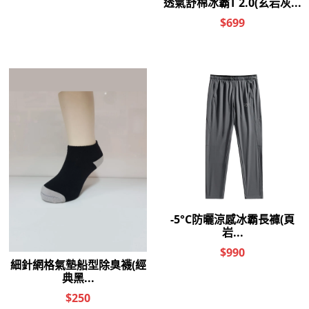
M
L
XL
2XL
M
L
XL
2XL
雛菊遠紅外線抑菌基本中腰
雛菊遠紅外線抑菌基本中腰
內褲(醇酒紅 女M-2XL)
內褲(戀愛粉 女M-2XL)
$
399
元
$
399
元
$
999
元
優惠價：
$
999
元
優惠價：
-
+
-
+
加入購物車
加入購物車