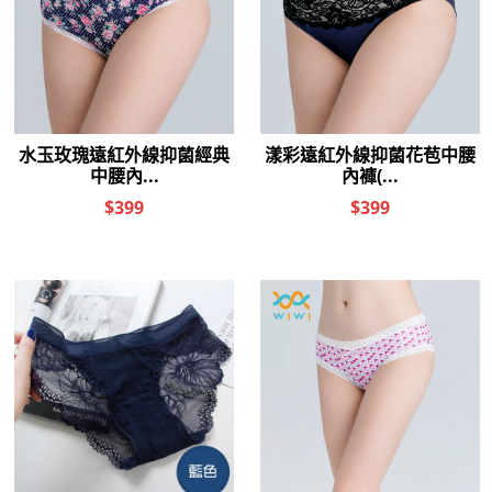
M
L
XL
2XL
M
L
XL
2XL
豹紋遠紅外線抑菌花苞中腰
豹紋遠紅外線抑菌花苞中腰
內褲(戀愛粉 女M-2XL)
內褲(靛青紫 女M-2XL)
$
399
元
$
399
元
$
999
元
優惠價：
$
999
元
優惠價：
-
+
-
+
加入購物車
加入購物車