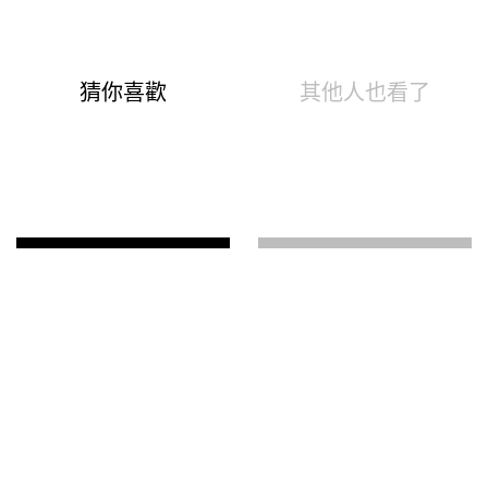
M
L
XL
2XL
M(速達)
L
XL
2XL
小雨點遠紅外線抑菌花苞中
腰內褲(活力黃 女M-2XL)
水彩格遠紅外線抑菌經典中
腰內褲(薰衣紫 女M-2XL)
$
399
元
$
399
元
$
999
元
優惠價：
$
999
元
優惠價：
-
+
-
+
加入購物車
加入購物車