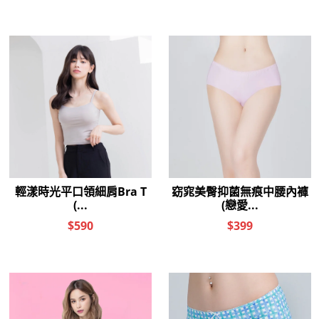
M(速達)
L
XL
M
L
XL
2XL
2XL
燕子遠紅外線抑菌無痕中腰
內褲(戀愛粉 女M-2XL)
燕子遠紅外線抑菌無痕中腰
內褲(經典黑 女M-2XL)
$
399
元
$
399
元
$
999
元
優惠價：
$
999
元
優惠價：
-
+
-
+
加入購物車
加入購物車
3 / 4