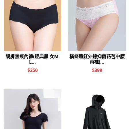
M
L
XL
2XL
M
L
XL
2XL
橫條遠紅外線抑菌花苞中腰
叢林豹遠紅外線抑菌經典中
內褲(經典黑 女M-2XL)
腰內褲(湛海藍 女M-2XL)
$
399
元
$
399
元
$
999
元
優惠價：
$
999
元
優惠價：
-
+
-
+
加入購物車
加入購物車