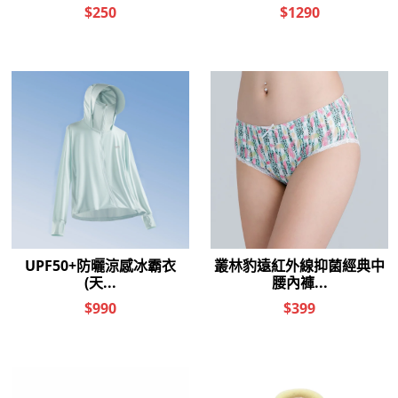
M(速達)
L
XL
M
L
XL
2XL
2XL
水玉玫瑰遠紅外線抑菌經典
中腰內褲(奶昔綠 女M-2XL)
水玉玫瑰遠紅外線抑菌經典
中腰內褲(戀愛粉 女M-2XL)
$
399
元
$
399
元
$
999
元
優惠價：
$
999
元
優惠價：
-
+
-
+