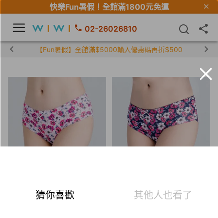
快樂Fun暑假！
全館滿1800元免運
02-26026810