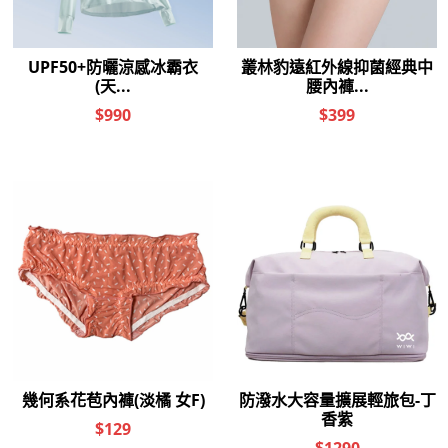
M(速達)
L(速達)
XL(速達)
2XL(速達)
數位印花遠紅外線抑菌內褲
女生福袋(4件組 女M-2XL)
$
699
元
$
2,997
元
優惠價：