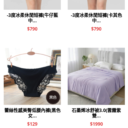
M(速達)
L(速達)
M
L
XL
2XL
XL(速達)
2XL(速達)
豹紋遠紅外線抑菌花苞中腰
內褲(靛青紫 女M-2XL)
數位印花遠紅外線抑菌內褲
女生福袋(4件組 女M-2XL)
$
699
元
$
399
元
$
2,997
元
優惠價：
$
999
元
優惠價：
-
+
-
+