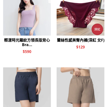
M(速達)
L(速達)
M(速達)
L(速達)
XL(速達)
2XL(速達)
XL(速達)
2XL(速達)
窈窕美臀抑菌中腰內褲(湛海
窈窕美臀抑菌中腰內褲(戀愛
藍 女 M-2XL)
粉 女 M-2XL)
$
399
元
$
399
元
$
999
元
優惠價：
$
999
元
優惠價：
-
+
-
+
加入購物車
加入購物車