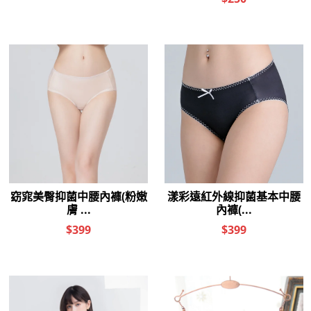
窈窕美臀抑菌中腰內褲(經典
窈窕美臀抑菌中腰內褲(天空
黑 女 M-2XL)
藍 女 M-2XL)
$
399
元
$
399
元
$
999
元
優惠價：
$
999
元
優惠價：
-
+
-
+
加入購物車
加入購物車