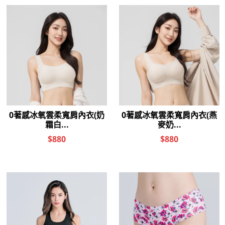
M(速達)
L(速達)
M(速達)
L(速達)
XL(速達)
2XL(速達)
XL(速達)
2XL
窈窕美臀抑菌中腰內褲( (薰
窈窕美臀抑菌無痕中腰內褲
衣紫 女 M-2XL)
(薰衣紫 女M-2XL)
$
399
元
$
399
元
$
999
元
優惠價：
$
999
元
優惠價：
-
+
-
+
加入購物車
加入購物車