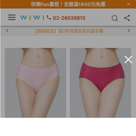
快樂Fun暑假！
全館滿1800元免運
02-26026810
【限時組合】買2件涼感衣享兒童半價