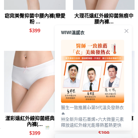
猜你喜歡
WIWI溫感衣
0著感冰氧雲柔細肩
冰氧雲柔無痕內褲
舒活提托美胸無痕
透氣
內衣(晨霧灰 F-F+)
(燕麥奶 F)
內衣(清新綠 女M-
花灰
$880
$250
$880
2XL)
醫生一致推薦👍第5代溫灸發熱衣
🔥
🆕全新升級石墨烯+六大微量元素
遠紅外線
釋放遠紅外線光能導熱蓄熱更快
你喜歡的分類