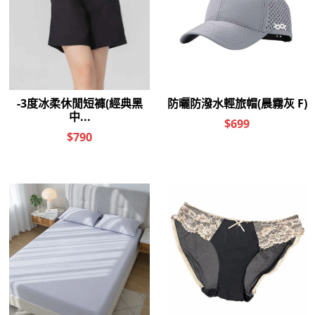
加入購物車
加入購物車
M
L
XL
2XL
M(速達)
L
XL
2XL
水玉玫瑰遠紅外線抑菌經典
中腰內褲(奶昔綠 女M-2XL)
彩星遠紅外線抑菌經典中腰
內褲(戀愛粉 女M-2XL)