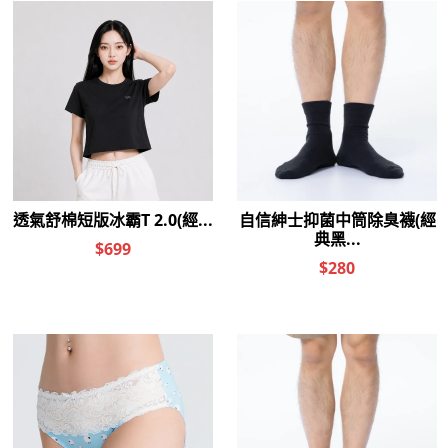
M
L
XL
2XL
M
L
XL
2XL
網點遠紅外線抑菌花苞中腰
雛菊遠紅外線抑菌基本中腰
內褲(純淨白 女M-2XL)
內褲(戀愛粉 女M-2XL)
$
399
元
$
399
元
$
999
元
優惠價：
$
999
元
優惠價：
-
+
-
+
加入購物車
加入購物車