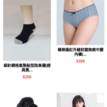
-
+
-
+
加入購物車
加入購物車
M(速達)
L
XL
M
L
XL
2XL