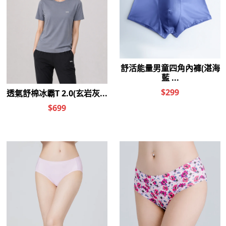
M(速達)
L
XL
M
L
XL
2XL
2XL
漾彩遠紅外線抑菌經典中腰
內褲(純淨白 女M-2XL)
橫條遠紅外線抑菌花苞中腰
內褲(天空藍 女M-2XL)
$
399
元
$
399
元
$
999
元
優惠價：
$
999
元
優惠價：
-
+
-
+
已售完
已售完
2 / 4