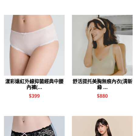
M
L
XL
2XL
M
L
XL
2XL
彩星遠紅外線抑菌經典中腰
彩星遠紅外線抑菌經典中腰
內褲(純淨白 女M-2XL)
內褲(經典黑 女M-2XL)
$
399
元
$
399
元
$
999
元
優惠價：
$
999
元
優惠價：
-
+
-
+