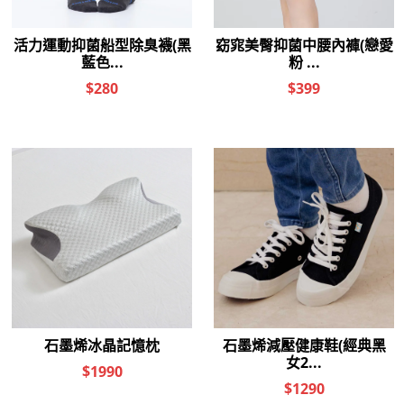
M(速達)
L
XL
M
L
XL
2XL
2XL
漾彩遠紅外線抑菌無痕中腰
內褲(湛海藍 女M-2XL)
漾彩遠紅外線抑菌無痕中腰
內褲(粉嫩膚 女M-2XL)
$
399
元
$
399
元
$
999
元
優惠價：
$
999
元
優惠價：
-
+
-
+
加入購物車
加入購物車