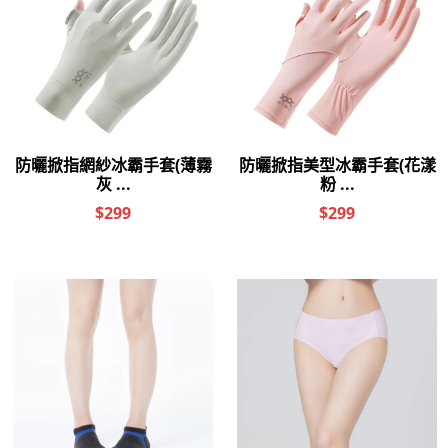
M(速達)
L
XL
M
L
XL
2XL
2XL
漾彩遠紅外線抑菌無痕中腰
內褲(醇酒紅 女M-2XL)
漾彩遠紅外線抑菌無痕中腰
內褲(經典黑 女M-2XL)
$
399
元
$
399
元
$
999
元
優惠價：
$
999
元
優惠價：
-
+
-
+
加入購物車
加入購物車