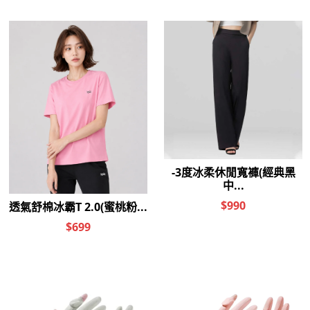
$
399
元
$
399
元
$
999
元
優惠價：
$
999
元
優惠價：
-
+
-
+
加入購物車
加入購物車