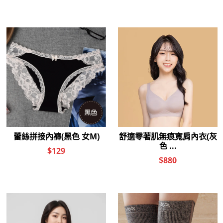
M(速達)
L
XL
M
L
XL
2XL
2XL
豎條遠紅外線抑菌基本中腰
內褲(經典黑 女M-2XL)
橫條遠紅外線抑菌花苞中腰
內褲(天空藍 女M-2XL)
$
399
元
$
399
元
$
999
元
優惠價：
$
999
元
優惠價：
-
+
-
+
已售完
加入購物車