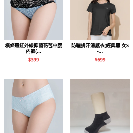
加入購物車
加入購物車
M(速達)
L
XL
M
L
XL
2XL
2XL
橫條遠紅外線抑菌花苞中腰
內褲(經典黑 女M-2XL)
彩星遠紅外線抑菌經典中腰