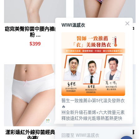
3 / 4
猜你喜歡
WIWI溫感衣
0著感冰氧雲柔細肩
冰氧雲柔無痕內褲
舒活提托美胸無痕
透氣
醫生一致推薦👍第5代溫灸發熱衣
內衣(晨霧灰 F-F+)
(燕麥奶 F)
內衣(清新綠 女M-
花灰
🔥
$880
$250
$880
2XL)
🆕全新升級石墨烯+六大微量元素
釋放遠紅外線光能導熱蓄熱更快
遠紅外線
回覆至 WIWI溫感衣