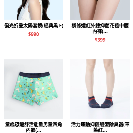
M
L
XL
2XL
M-L(速達)
XL-2XL(速達)
漾彩遠紅外線抑菌基本中腰
內褲(經典黑 女M-2XL)
石墨烯暖宮內褲(經典黑 女
M-2XL)
$
399
元
$
399
元
$
999
元
優惠價：
$
1,290
元
優惠價：
-
+
-
+
已售完
加入購物車