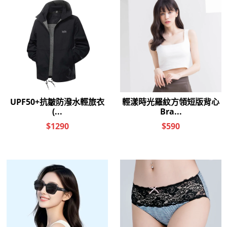
M
L
XL
2XL
M
L
XL
2XL
漾彩遠紅外線抑菌基本中腰
漾彩遠紅外線抑菌基本中腰
內褲(粉嫩膚 女M-2XL)
內褲(湛海藍 女M-2XL)
$
399
元
$
399
元
$
999
元
優惠價：
$
999
元
優惠價：
-
+
-
+
已售完
加入購物車