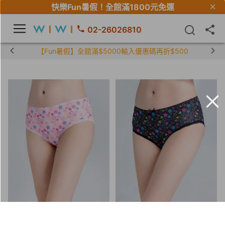
快樂Fun暑假！
全館滿1800元免運
02-26026810
【限時組合】買2件涼