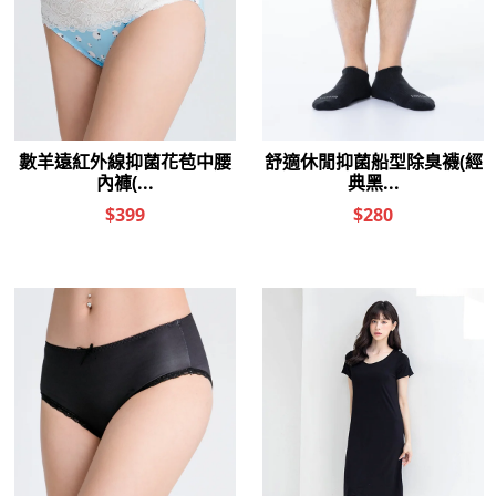
M
L
XL
2XL
M(速達)
L
XL
2XL
漾彩遠紅外線抑菌經典中腰
內褲(粉嫩膚 女M-2XL)
漾彩遠紅外線抑菌經典中腰
內褲(水漾藍 女M-2XL)
$
399
元
$
399
元
$
999
元
優惠價：
$
999
元
優惠價：
-
+
-
+