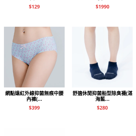
M
L
XL
2XL
M(速達)
L
XL
2XL
漾彩遠紅外線抑菌花苞中腰
內褲(經典黑 女M-2XL)
漾彩遠紅外線抑菌花苞中腰
內褲(湛海藍 女M-2XL)
$
399
元
$
399
元
$
999
元
優惠價：
$
999
元
優惠價：
-
+
-
+