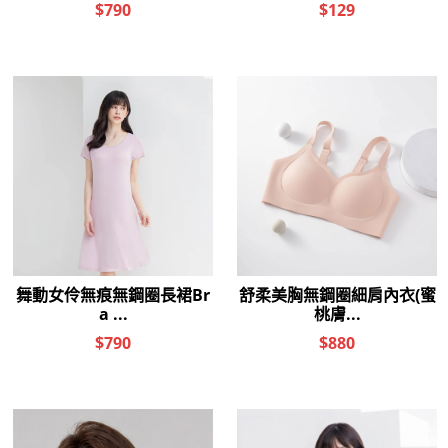
M(速達)
L
M(速達)
L
XL
XL(速達)
2XL
2XL
橫條遠紅外線抑菌無痕中腰
橫條遠紅外線抑菌無痕中腰
內褲(蔚晴藍 女M-2XL)
內褲(天空藍 女M-2XL)
$
399
元
$
399
元
$
999
元
優惠價：
$
999
元
優惠價：
-
+
-
+
加入購物車
加入購物車