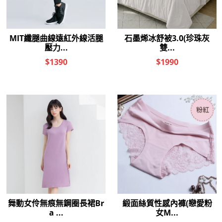
$
399
元
$
399
元
$
999
元
優惠價：
$
999
元
優惠價：
-
+
-
+
加入購物車
加入購物車