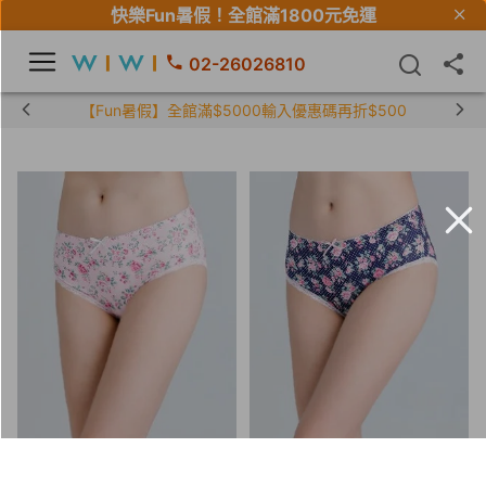
快樂Fun暑假！
全館滿1800元免運
02-26026810
【限時組合】買2件涼感衣享兒童半價