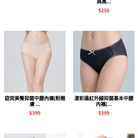
$
399
元
$
399
元
$
999
元
優惠價：
$
999
元
優惠價：
-
+
-
+
加入購物車
加入購物車