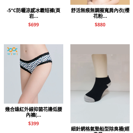
M(速達)
L
XL
M
L
XL
2XL
2XL
燕子遠紅外線抑菌無痕中腰
內褲(戀愛粉 女M-2XL)
燕子遠紅外線抑菌無痕中腰
內褲(經典黑 女M-2XL)