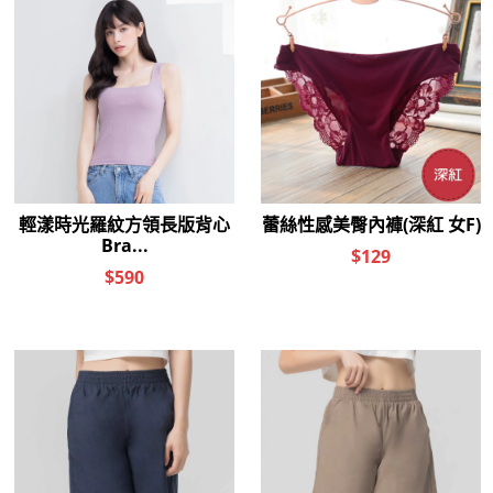
M
L
XL
2XL
M
L
XL
2XL
燕子遠紅外線抑菌無痕中腰
大理花遠紅外線抑菌無痕中
內褲(天空藍 女M-2XL)
腰內褲(戀愛粉 女M-2XL)
$
399
元
$
399
元
$
999
元
優惠價：
$
999
元
優惠價：
-
+
-
+
加入購物車
加入購物車