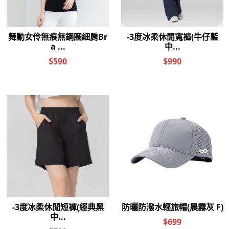
加入購物車
加入購物車
M(速達)
L
XL
2XL
橫條遠紅外線抑菌無痕中腰
內褲(天空藍 女M-2XL)