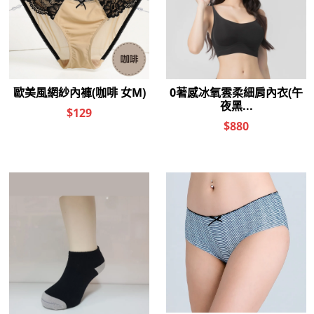
-
+
-
+
加入購物車
加入購物車
M(速達)
L
XL
M(速達)
L
XL
2XL
2XL