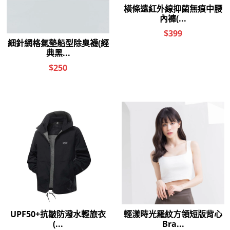
漾彩遠紅外線抑菌花苞中腰
網點遠紅外線抑菌無痕中腰
內褲(湛海藍 女M-2XL)
內褲(純淨白 女M-2XL)
$
399
元
$
399
元
$
999
元
優惠價：
$
999
元
優惠價：
-
+
-
+
加入購物車
加入購物車