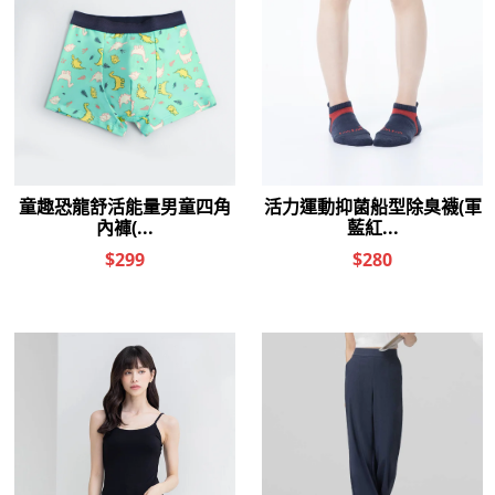
M(速達)
L(速達)
M(速達)
L
XL(速達)
2XL
XL(速達)
2XL
橫條遠紅外線抑菌無痕中腰
橫條遠紅外線抑菌無痕中腰
內褲(經典黑 女M-2XL)
內褲(蔚晴藍 女M-2XL)
$
399
元
$
399
元
$
999
元
優惠價：
$
999
元
優惠價：
-
+
-
+