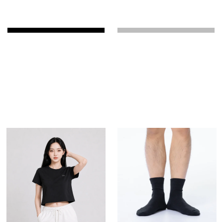
M(速達)
L(速達)
M(速達)
L(速達)
XL(速達)
2XL(速達)
XL(速達)
2XL(速達)
窈窕美臀抑菌中腰內褲( (薰
窈窕美臀抑菌中腰內褲(戀愛
衣紫 女 M-2XL)
粉 女 M-2XL)
$
399
元
$
399
元
$
999
元
優惠價：
$
999
元
優惠價：
-
+
-
+
加入購物車
加入購物車