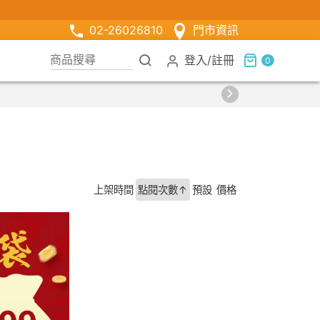
02-26026810
門市資訊
登入
/
註冊
0
上架時間
點閱次數↑
預設
價格