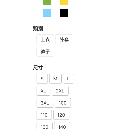
類別
上衣
外套
褲子
尺寸
S
M
L
XL
2XL
3XL
100
110
120
130
140