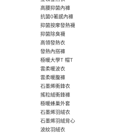
高腰抑菌內褲
抗菌0著感內褲
抑菌按摩發熱襪
抑菌除臭襪
高領發熱衣
發熱內搭褲
極暖大學T 帽T
雲柔暖波衣
雲柔暖腹褲
石墨烯衝鋒衣
搖粒絨衝鋒褲
極暖蜂巢外套
石墨烯羽絨衣
石墨烯羽絨背心
波紋羽絨衣