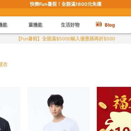
快樂Fun暑假！
全館滿1800元免運
機能
童機能
生活好物
Blog
【Fun暑假】全館滿$5000輸入優惠碼再折$500
感衣