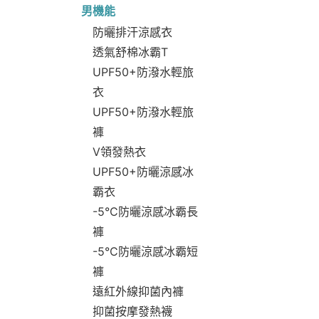
男機能
防曬排汗涼感衣
透氣舒棉冰霸T
UPF50+防潑水輕旅
衣
UPF50+防潑水輕旅
褲
V領發熱衣
UPF50+防曬涼感冰
霸衣
-5°C防曬涼感冰霸長
褲
-5°C防曬涼感冰霸短
褲
遠紅外線抑菌內褲
抑菌按摩發熱襪