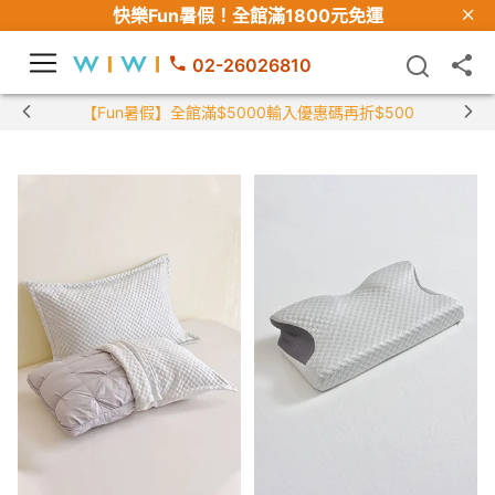
快樂Fun暑假！
全館滿1800元免運
02-26026810
【Fun暑假】全館滿$5000輸入優惠碼再折$500