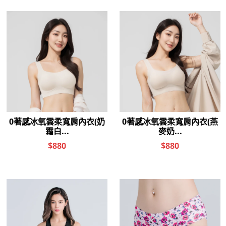
M(預購)
L(預購)
M(預購)
L(預購)
XL(預購)
2XL(預購)
XL(預購)
2XL(預購)
3XL(預購)
3XL(預購)
舞動女伶無痕無鋼圈細肩
舞動女伶無痕無鋼圈細肩
Bra T(純淨白 女生M-3XL)
Bra T(莫迪藍 女生M-3XL)
$
590
元
$
590
元
$
990
元
優惠價：
$
990
元
優惠價：
-
+
-
+
加入購物車
加入購物車