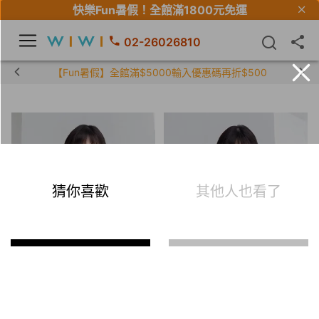
快樂Fun暑假！
全館滿1800元免運
02-26026810
【Fun暑假】全館滿$5000輸入優惠碼再折$500