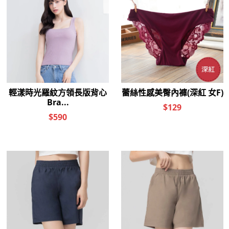
M(預購)
L(預購)
M(預購)
L(預購)
XL(預購)
2XL(預購)
XL(預購)
2XL(預購)
3XL(預購)
3XL(預購)
舞動女伶無痕無鋼圈短袖
舞動女伶無痕無鋼圈短袖
Bra T(莫迪藍 女生M-3XL)
Bra T(櫻花粉 女生M-3XL)
$
590
元
$
590
元
$
990
元
優惠價：
$
990
元
優惠價：
-
+
-
+
加入購物車
加入購物車
4 / 4
猜你喜歡