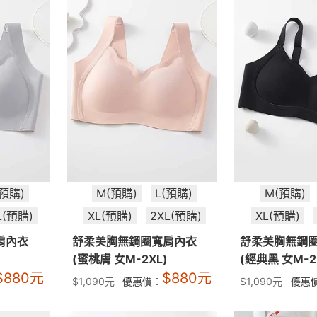
(預購)
M(預購)
L(預購)
M(預購)
L(預購)
XL(預購)
2XL(預購)
XL(預購)
肩內衣
舒柔美胸無鋼圈寬肩內衣
舒柔美胸無鋼
(蜜桃膚 女M-2XL)
(經典黑 女M-2
$
880
元
$
880
元
$
1,090
元
優惠價：
$
1,090
元
優惠