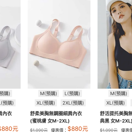
(預購)
M(預購)
L(預購)
M(預購)
L(預購)
XL(預購)
2XL(預購)
XL(預購)
肩內衣
舒柔美胸無鋼圈細肩內衣
舒活提托美胸無
(蜜桃膚 女M-2XL)
典黑 女M-2XL
$
880
元
$
880
元
$
1,090
元
優惠價：
$
1,090
元
優惠