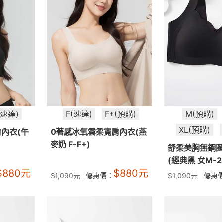
(速達)
F(速達)
F+(預購)
M(預購)
XL(預購)
內衣(午
0著感冰氧雲柔寬肩內衣(燕
麥奶 F-F+)
舒柔美胸無鋼
(經典黑 女M-2
$
880
元
$
880
元
$
1,090
元
優惠價：
$
1,090
元
優惠