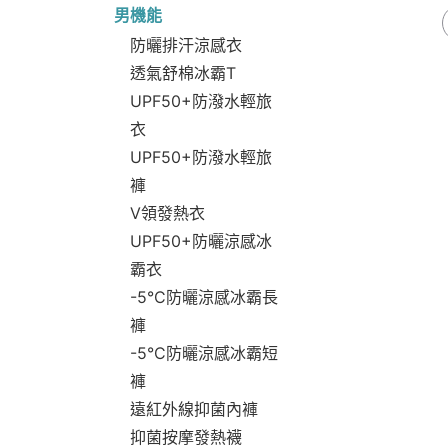
男機能
防曬排汗涼感衣
透氣舒棉冰霸T
UPF50+防潑水輕旅
衣
UPF50+防潑水輕旅
褲
V領發熱衣
UPF50+防曬涼感冰
霸衣
-5°C防曬涼感冰霸長
褲
-5°C防曬涼感冰霸短
褲
遠紅外線抑菌內褲
抑菌按摩發熱襪