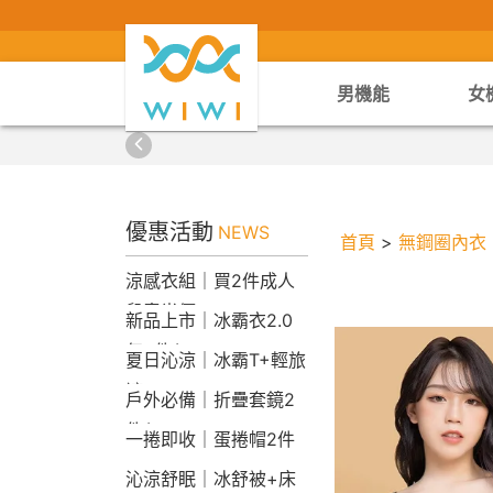
男機能
女
優惠活動
NEWS
首頁
>
無鋼圈內衣
涼感衣組｜買2件成人
兒童半價
新品上市｜冰霸衣2.0
任2件$2290
夏日沁涼｜冰霸T+輕旅
褲
戶外必備｜折疊套鏡2
件$1790
一捲即收｜蛋捲帽2件
1790
沁涼舒眠｜冰舒被+床