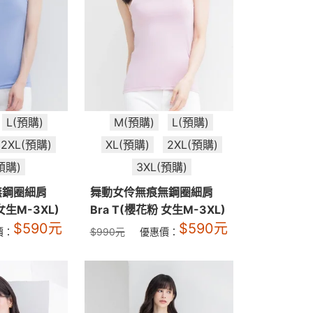
L(預購)
M(預購)
L(預購)
2XL(預購)
XL(預購)
2XL(預購)
預購)
3XL(預購)
無鋼圈細肩
舞動女伶無痕無鋼圈細肩
女生M-3XL)
Bra T(櫻花粉 女生M-3XL)
$
590
元
$
590
元
價：
$
990
元
優惠價：