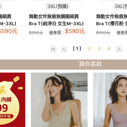
)
3XL(預購)
3XL(
圈細肩
舞動女伶無痕無鋼圈細肩
舞動女伶無痕
M-3XL)
Bra T(純淨白 女生M-3XL)
Bra T(櫻花粉 
$
590
元
$
590
元
$
990
元
優惠價：
$
990
元
優惠
[ 1 ]
2
3
4
猜你喜歡