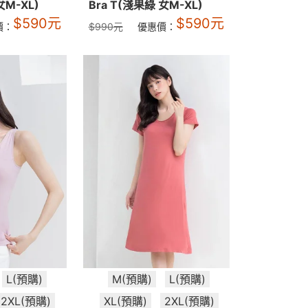
女M-XL)
Bra T(淺果綠 女M-XL)
$
590
元
$
590
元
價：
$
990
元
優惠價：
L(預購)
M(預購)
L(預購)
2XL(預購)
XL(預購)
2XL(預購)