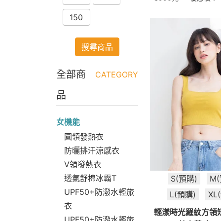
150
搜尋商品
全部商
CATEGORY
品
女機能
圓領發熱衣
防曬排汗涼感衣
V領發熱衣
透氣舒棉冰霸T
S(預購)
M
UPF50+防潑水輕旅
L(預購)
XL
衣
輕漾時光羅紋方領
UPF50+防潑水輕旅