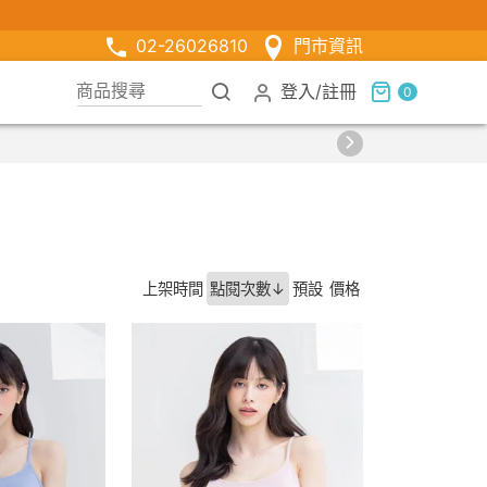
02-26026810
門市資訊
登入
/
註冊
0
半價
上架時間
點閱次數↓
預設
價格