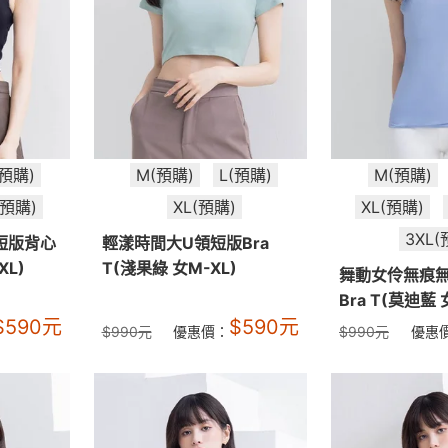
(預購)
M(預購)
L(預購)
M(預購)
(預購)
XL(預購)
XL(預購)
3XL(
短版背心
輕漾時間大U領短版Bra
XL)
T(淺果綠 女M-XL)
舞動女伶無痕
Bra T(莫迪藍 
$
590
元
$
590
元
$
990
元
優惠價：
$
990
元
優惠