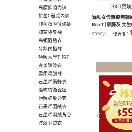
3XL(預購
高腰抑菌內褲
抗菌0著感內褲
舞動女伶無痕無鋼
抑菌按摩發熱襪
Bra T(寧靜灰 女生
抑菌除臭襪
$
990
元
優惠價：
高領發熱衣
發熱內搭褲
極暖大學T 帽T
雲柔暖波衣
雲柔暖腹褲
石墨烯衝鋒衣
搖粒絨衝鋒褲
極暖蜂巢外套
石墨烯羽絨衣
石墨烯羽絨背心
波紋羽絨衣