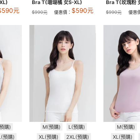
XL)
Bra T(珊瑚橘 女S-XL)
Bra T(玫瑰粉 
$
590
元
$
590
元
$
990
元
優惠價：
$
990
元
優惠
(預購)
M(預購)
L(預購)
M(預購)
L(預購)
XL(預購)
2XL(預購)
XL(預購)