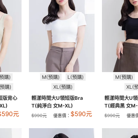
(預購)
M(預購)
L(預購)
M(預購)
(預購)
XL(預購)
XL(
短版背心
輕漾時間大U領短版Bra
輕漾時間大U領
XL)
T(純淨白 女M-XL)
T(經典黑 女M-
$
590
元
$
590
元
$
990
元
優惠價：
$
990
元
優惠