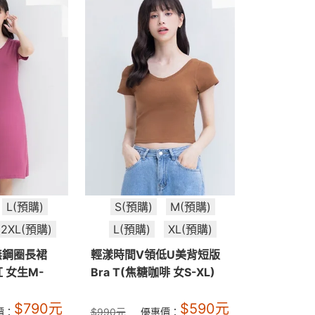
L(預購)
S(預購)
M(預購)
2XL(預購)
L(預購)
XL(預購)
無鋼圈長裙
輕漾時間V領低U美背短版
紅 女生M-
Bra T(焦糖咖啡 女S-XL)
$
790
元
$
590
元
價：
$
990
元
優惠價：