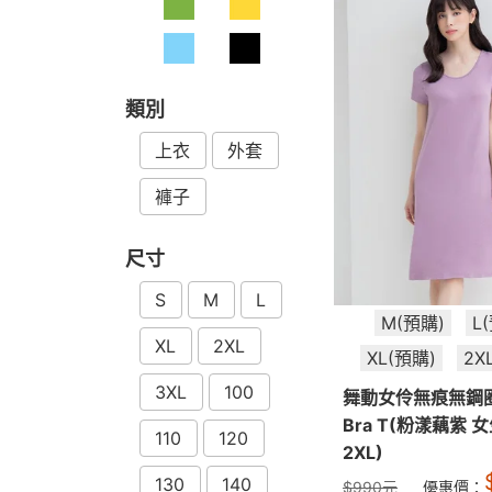
類別
上衣
外套
褲子
尺寸
S
M
L
M(預購)
L
XL
2XL
XL(預購)
2X
3XL
100
舞動女伶無痕無鋼
Bra T(粉漾藕紫 
110
120
2XL)
130
140
$
990
元
優惠價：