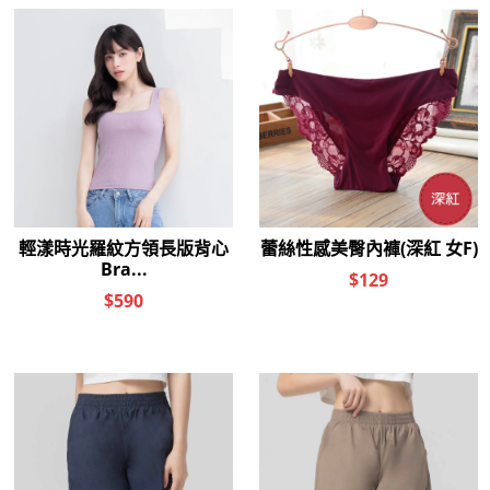
S(預購)
M(預購)
M(預購)
L(預購)
L(預購)
XL(預購)
XL(預購)
2XL(預購)
輕漾時間V領低U美背短版
舒柔美胸無鋼圈細肩內衣(摩
Bra T(純淨白 女S-XL)
卡咖 女M-2XL)
$
590
元
$
880
元
$
990
元
優惠價：
$
1,090
元
優惠價：
-
+
-
+
加入購物車
加入購物車