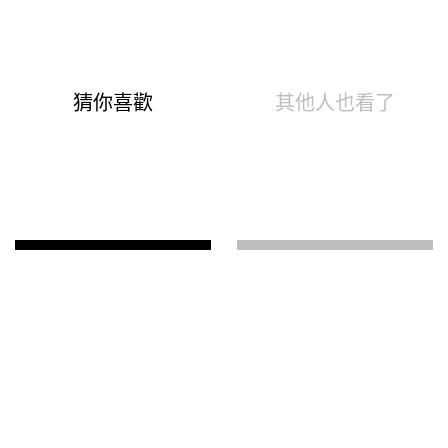
M(預購)
L(預購)
M(預購)
L(預購)
XL(預購)
2XL(預購)
XL(預購)
舒活提托美胸無痕內衣(經典
輕漾時光羅紋方領長版背心
黑 女M-2XL)
Bra T(經典黑 女M-XL)
$
880
元
$
590
元
$
1,090
元
優惠價：
$
990
元
優惠價：
-
+
-
+
加入購物車
加入購物車