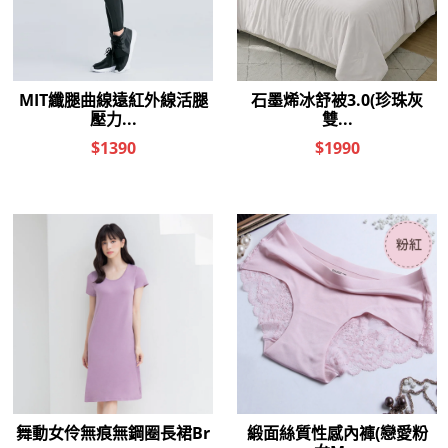
S(預購)
M(預購)
M(預購)
L(預購)
L(預購)
XL(預購)
XL(預購)
2XL(預購)
輕漾時間V領低U美背短版
舒柔美胸無鋼圈寬肩內衣(蜜
Bra T(經典黑 女S-XL)
桃膚 女M-2XL)
$
590
元
$
880
元
$
990
元
優惠價：
$
1,090
元
優惠價：
-
+
-
+
加入購物車
加入購物車