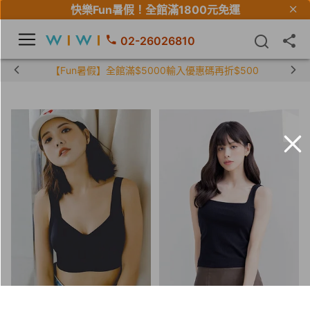
快樂Fun暑假！
全館滿1800元免運
02-26026810