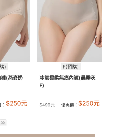
購)
F(預購)
褲(燕麥奶
冰氧雲柔無痕內褲(晨霧灰
F)
$
250
元
$
250
元
價：
$
499
元
優惠價：