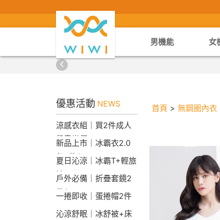
男機能
女
優惠活動
NEWS
首頁
>
無鋼圈內衣
涼感衣組｜買2件成人
兒童半價
新品上市｜冰霸衣2.0
任2件$2290
夏日沁涼｜冰霸T+輕旅
褲
戶外必備｜折疊套鏡2
件$1790
一捲即收｜蛋捲帽2件
1790
沁涼舒眠｜冰舒被+床