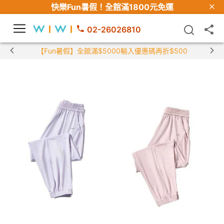
快樂Fun暑假！
全館滿1800元免運
02-26026810
【Fun暑假】全館滿$5000輸入優惠碼再折$500