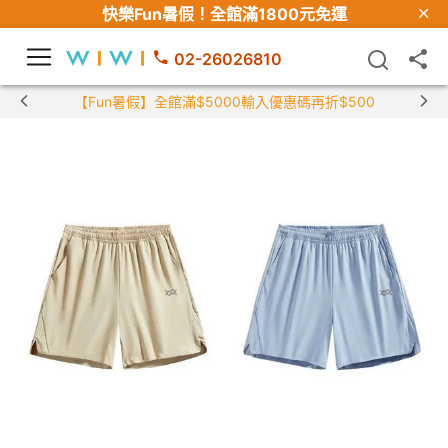
快樂Fun暑假！
全館滿1800元免運
02-26026810
【Fun暑假】全館滿$5000輸入優惠碼再折$500