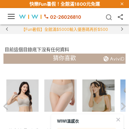
快樂Fun暑假！
全館滿1800元免運
02-26026810
【Fun暑假】全館滿$5000輸入優惠碼再折$500
目前這個目錄底下沒有任何資料
猜你喜歡
WIWI溫感衣