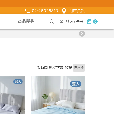
02-26026810
門市資訊
登入
/
註冊
0
上架時間
點閱次數
預設
價格↑