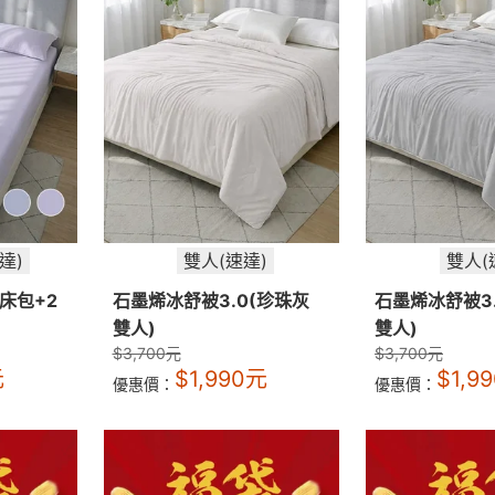
達)
雙人(速達)
雙人(
床包+2
石墨烯冰舒被3.0(珍珠灰
石墨烯冰舒被3
雙人)
雙人)
$
3,700
元
$
3,700
元
元
$
1,990
元
$
1,9
優惠價：
優惠價：