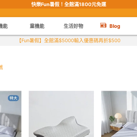
快樂Fun暑假！
全館滿1800元免運
機能
童機能
生活好物
Blog
【限時組合】買2件涼感衣享兒童半價
薦