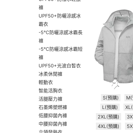
褲
UPF50+防曬涼感冰
霸衣
-5°C防曬涼感冰霸長
褲
-5°C防曬涼感冰霸短
褲
UPF50+光波白皙衣
冰柔休閒褲
輕動衣
智能活胸衣
S(預購)
M
活腿壓力褲
L(預購)
XL
石墨烯塑燃褲
低腰抑菌內褲
2XL(預購)
3
中腰抑菌內褲
4XL(預購)
5
立領發熱衣