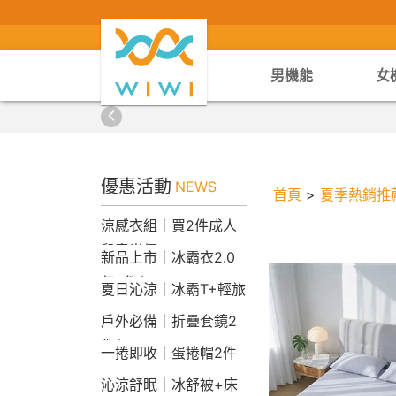
男機能
女
優惠活動
NEWS
首頁
>
夏季熱銷推
涼感衣組｜買2件成人
兒童半價
新品上市｜冰霸衣2.0
任2件$2290
夏日沁涼｜冰霸T+輕旅
褲
戶外必備｜折疊套鏡2
件$1790
一捲即收｜蛋捲帽2件
1790
沁涼舒眠｜冰舒被+床