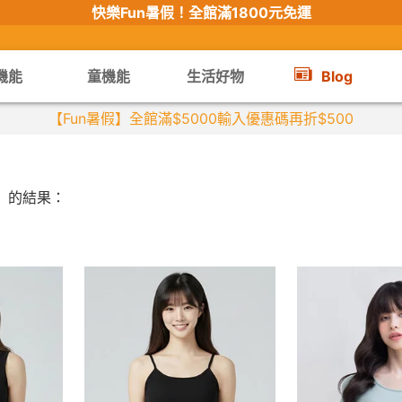
快樂Fun暑假！
全館滿1800元免運
機能
童機能
生活好物
Blog
A」的結果：