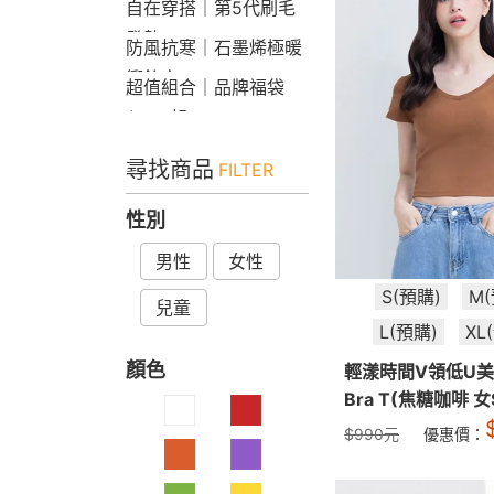
自在穿搭｜第5代刷毛
發熱Bra T
防風抗寒｜石墨烯極暖
衝鋒衣
超值組合｜品牌福袋
$599起
尋找商品
FILTER
性別
男性
女性
S(預購)
M
兒童
L(預購)
XL
顏色
輕漾時間V領低U
Bra T(焦糖咖啡 女S
$
990
元
優惠價：