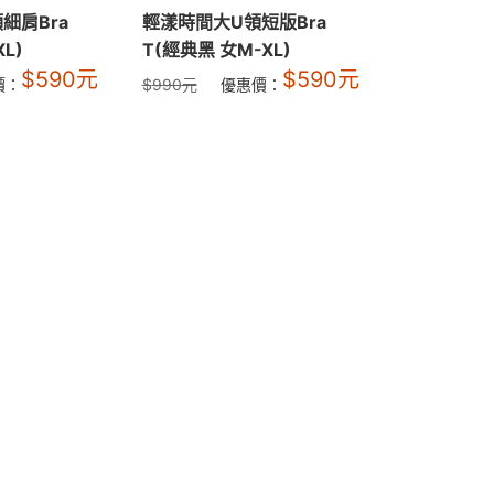
細肩Bra
輕漾時間大U領短版Bra
L)
T(經典黑 女M-XL)
$
590
元
$
590
元
價：
$
990
元
優惠價：