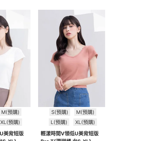
M(預購)
S(預購)
M(預購)
XL(預購)
L(預購)
XL(預購)
U美背短版
輕漾時間V領低U美背短版