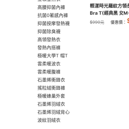
輕漾時光羅紋方領
高腰抑菌內褲
Bra T(經典黑 女M-
抗菌0著感內褲
$
990
元
優惠價：
抑菌按摩發熱襪
抑菌除臭襪
高領發熱衣
發熱內搭褲
極暖大學T 帽T
雲柔暖波衣
雲柔暖腹褲
石墨烯衝鋒衣
搖粒絨衝鋒褲
極暖蜂巢外套
石墨烯羽絨衣
石墨烯羽絨背心
波紋羽絨衣