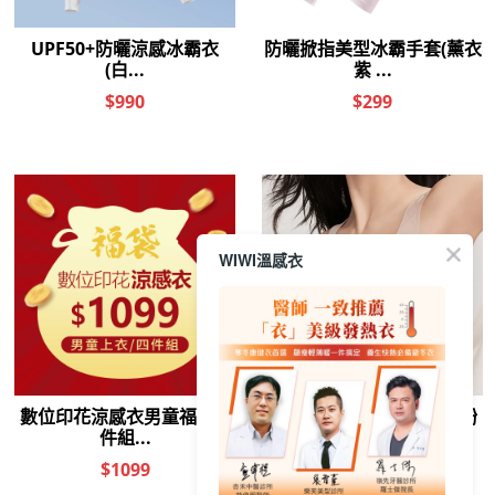
WIWI溫感衣