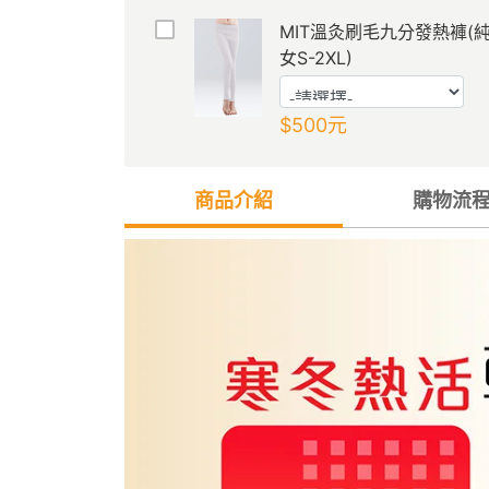
MIT溫灸刷毛九分發熱褲(
女S-2XL)
$500
元
商品介紹
購物流