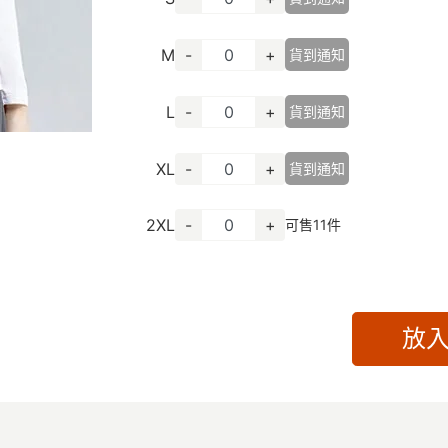
M
-
+
貨到通知
L
-
+
貨到通知
XL
-
+
貨到通知
2XL
-
+
可售
11
件
放