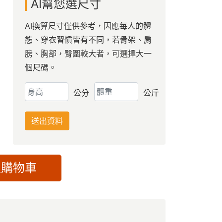
AI幫您選尺寸
AI換算尺寸僅供參考，因應每人的體
態、穿衣習慣皆有不同，若骨架、肩
膀、胸部，臀圍較大者，可選擇大一
個尺碼。
公分
公斤
送出資料
入購物車