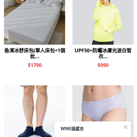
WIWI溫感衣