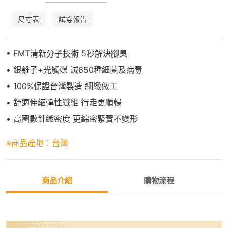
尺寸表
試穿報告
• FMT清新分子技術 5秒解決腳臭
• 銀離子+光觸媒 滅650種細菌及病毒
• 100%保證台灣製造 細緻做工
• 舒適伸縮彈性纖維 行走更順暢
• 高圈數針織密度 更綿密緊實不變形
※商品產地：台灣
商品介紹
購物流程