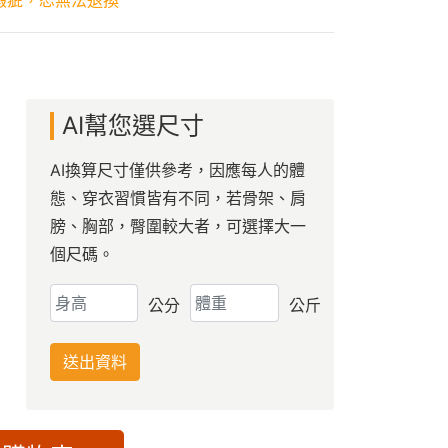
瑕疵，恕無法退換
AI幫您選尺寸
AI換算尺寸僅供參考，因應每人的體
態、穿衣習慣皆有不同，若骨架、肩
膀、胸部，臀圍較大者，可選擇大一
個尺碼。
公分
公斤
送出資料