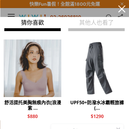
快樂Fun暑假！
全館滿1800元免運
02-26026810
【Fun暑假】全館滿$5000輸入優惠碼再折$500
此商品已下架
其他人也看了