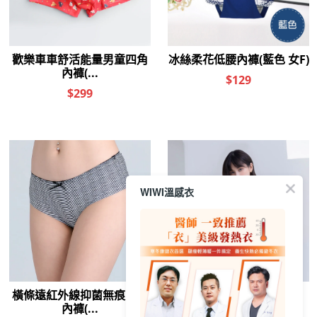
WIWI溫感衣