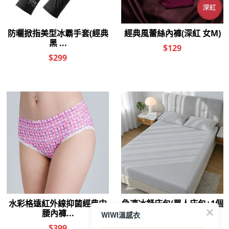
WIWI溫感衣