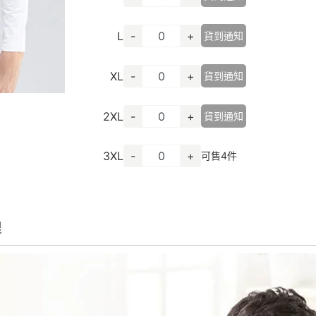
L
-
+
貨到通知
XL
-
+
貨到通知
2XL
-
+
貨到通知
3XL
-
+
可售
4
件
程