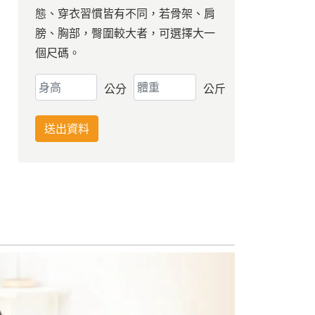
態、穿衣習慣皆有不同，若骨架、肩
膀、胸部，臀圍較大者，可選擇大一
個尺碼。
公分
公斤
送出資料