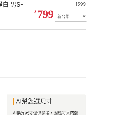
白 男S-
1599
799
$
AI幫您選尺寸
AI換算尺寸僅供參考，因應每人的體