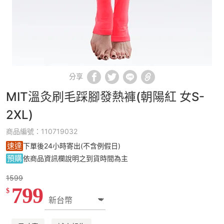
分享
MIT溫灸刷毛踩腳發熱褲(朝陽紅 女S-
2XL)
商品編號：110719032
速達
下單後24小時寄出(不含例假日)
預購
依商品資訊欄說明之到貨時間為主
1599
799
$