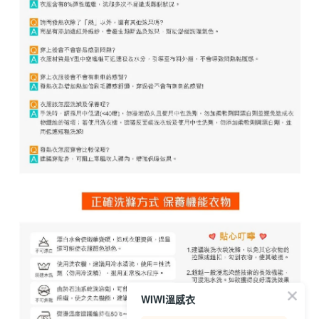
WIWI溫感衣