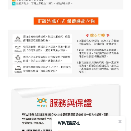
WIWI溫感衣