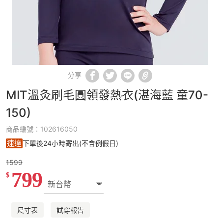
分享
MIT溫灸刷毛圓領發熱衣(湛海藍 童70-
150)
商品編號：102616050
速達
下單後24小時寄出(不含例假日)
1599
799
$
尺寸表
試穿報告