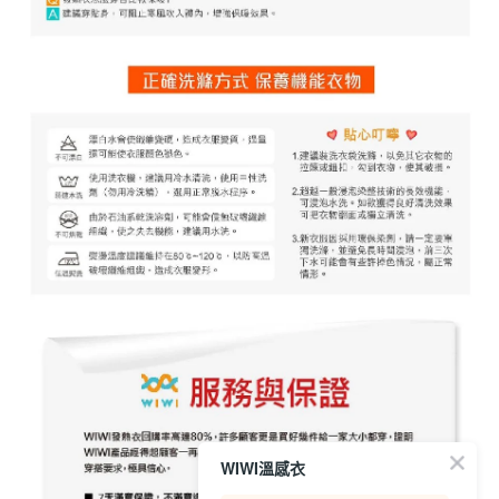
WIWI溫感衣