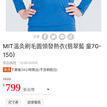
分享
MIT溫灸刷毛圓領發熱衣(翡翠藍 童70-
150)
商品編號：102616056
速達
下單後24小時寄出(不含例假日)
1599
799
$
尺寸表
試穿報告