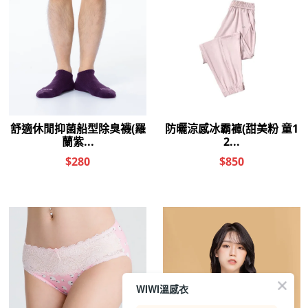
WIWI溫感衣