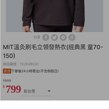
分享
MIT溫灸刷毛立領發熱衣(經典黑 童70-
150)
商品編號：102648020
速達
下單後24小時寄出(不含例假日)
1599
799
$
尺寸表
試穿報告