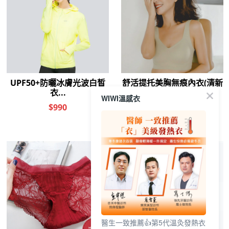
WIWI溫感衣
醫生一致推薦👍第5代溫灸發熱衣