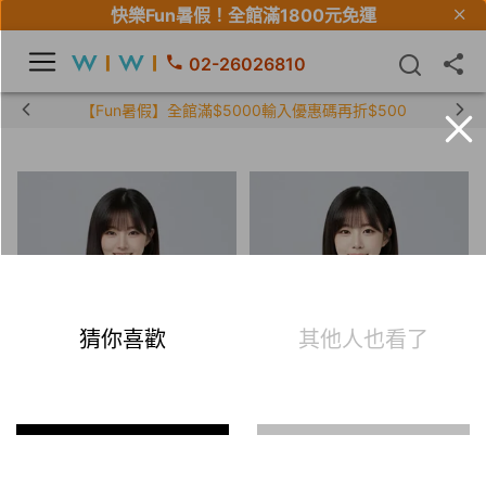
快樂Fun暑假！
全館滿1800元免運
02-26026810
【Fun暑假】全館滿$5000輸入優惠碼再折$500