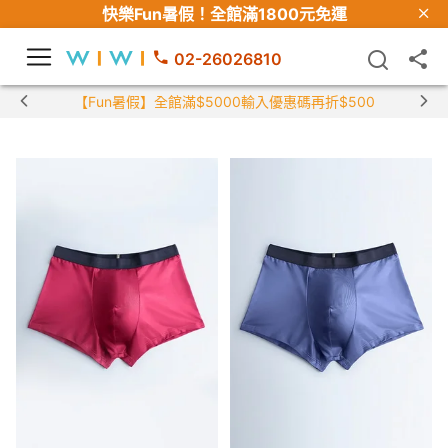
快樂Fun暑假！
全館滿1800元免運
02-26026810
【Fun暑假】全館滿$5000輸入優惠碼再折$500