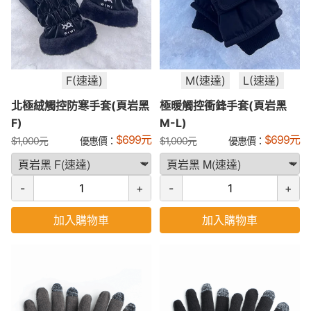
F(速達)
M(速達)
L(速達)
北極絨觸控防寒手套(頁岩黑
極暖觸控衝鋒手套(頁岩黑
F)
M-L)
$
699
元
$
699
元
$
1,000
元
優惠價：
$
1,000
元
優惠價：
-
+
-
+
加入購物車
加入購物車