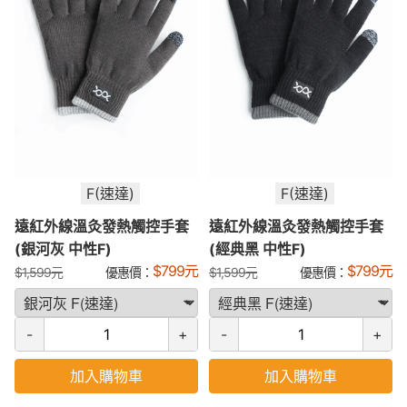
F(速達)
F(速達)
遠紅外線溫灸發熱觸控手套
遠紅外線溫灸發熱觸控手套
(銀河灰 中性F)
(經典黑 中性F)
$
799
元
$
799
元
$
1,599
元
優惠價：
$
1,599
元
優惠價：
-
+
-
+
加入購物車
加入購物車