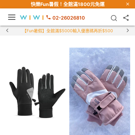
快樂Fun暑假！
全館滿1800元免運
02-26026810
【Fun暑假】全館滿$5000輸入優惠碼再折$500