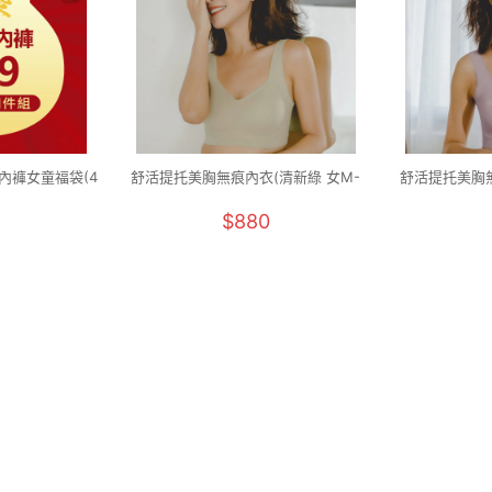
內褲女童福袋(4
舒活提托美胸無痕內衣(清新綠 女M-
舒活提托美胸無
40)
2XL)
9
$880