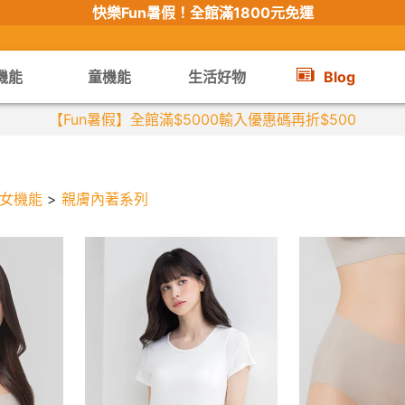
快樂Fun暑假！
全館滿1800元免運
機能
童機能
生活好物
Blog
【Fun暑假】全館滿$5000輸入優惠碼再折$500
女機能
>
親膚內著系列