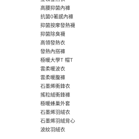
高腰抑菌內褲
抗菌0著感內褲
抑菌按摩發熱襪
抑菌除臭襪
高領發熱衣
發熱內搭褲
極暖大學T 帽T
雲柔暖波衣
雲柔暖腹褲
石墨烯衝鋒衣
搖粒絨衝鋒褲
極暖蜂巢外套
石墨烯羽絨衣
石墨烯羽絨背心
波紋羽絨衣