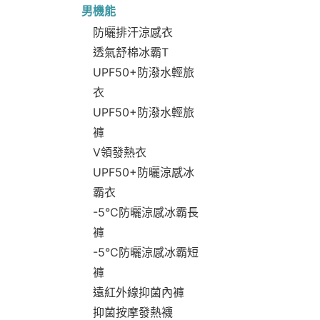
男機能
防曬排汗涼感衣
透氣舒棉冰霸T
UPF50+防潑水輕旅
衣
UPF50+防潑水輕旅
褲
V領發熱衣
UPF50+防曬涼感冰
霸衣
-5°C防曬涼感冰霸長
褲
-5°C防曬涼感冰霸短
褲
遠紅外線抑菌內褲
抑菌按摩發熱襪