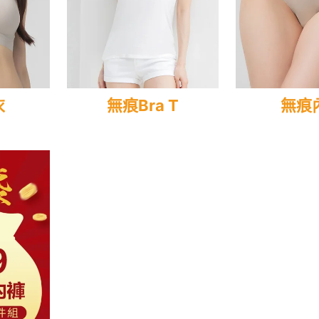
衣
無痕Bra T
無痕