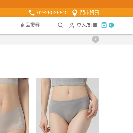
02-26026810
門市資訊
登入
/
註冊
0