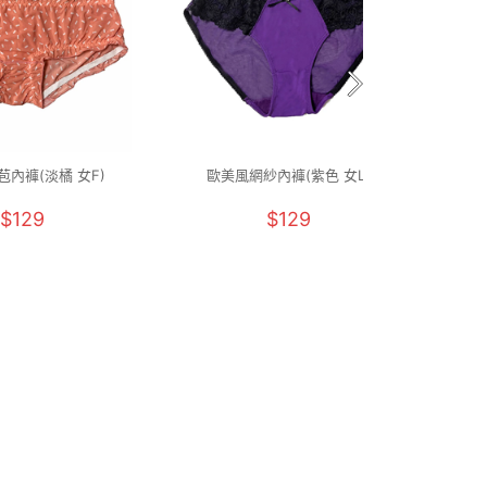
內褲(淡橘 女F)
歐美風網紗內褲(紫色 女L)
UPF
$129
$129