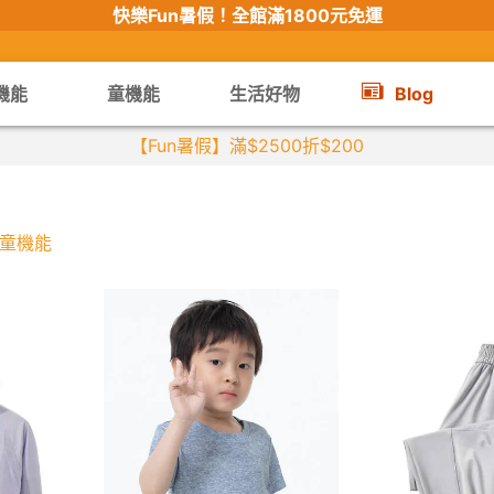
快樂Fun暑假！
全館滿1800元免運
機能
童機能
生活好物
Blog
【Fun暑假】滿$2500折$200
童機能