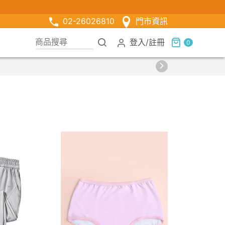
02-26026810
門市資訊
登入
/
註冊
0