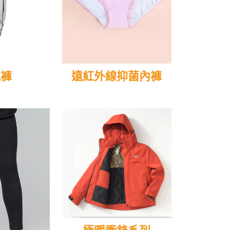
感褲
遠紅外線抑菌內褲