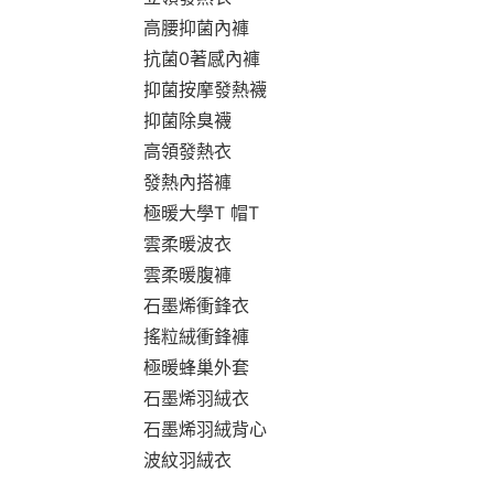
高腰抑菌內褲
抗菌0著感內褲
抑菌按摩發熱襪
抑菌除臭襪
高領發熱衣
發熱內搭褲
極暖大學T 帽T
雲柔暖波衣
雲柔暖腹褲
石墨烯衝鋒衣
搖粒絨衝鋒褲
極暖蜂巢外套
石墨烯羽絨衣
石墨烯羽絨背心
波紋羽絨衣