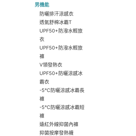
男機能
防曬排汗涼感衣
透氣舒棉冰霸T
UPF50+防潑水輕旅
衣
UPF50+防潑水輕旅
褲
V領發熱衣
UPF50+防曬涼感冰
霸衣
-5°C防曬涼感冰霸長
褲
-5°C防曬涼感冰霸短
褲
遠紅外線抑菌內褲
抑菌按摩發熱襪