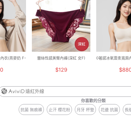
內衣(燕麥奶 F-
蕾絲性感美臀內褲(深紅 女F)
0著感冰氧雲柔寬肩內
F+)
0
$129
$88
遠紅外線
你喜歡的分類
抗菌 無痕褲
止汗 櫻花粉
月牙 杯墊
花邊 抗菌
長