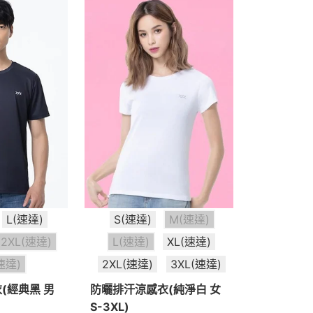
L(速達)
S(速達)
M(速達)
2XL(速達)
L(速達)
XL(速達)
速達)
2XL(速達)
3XL(速達)
(經典黑 男
防曬排汗涼感衣(純淨白 女
S-3XL)