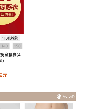
110(速達)
140
150
男童福袋(4
0)
9
元