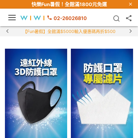
快樂Fun暑假！
全館滿1800元免運
02-26026810
【Fun暑假】全館滿$5000輸入優惠碼再折$500