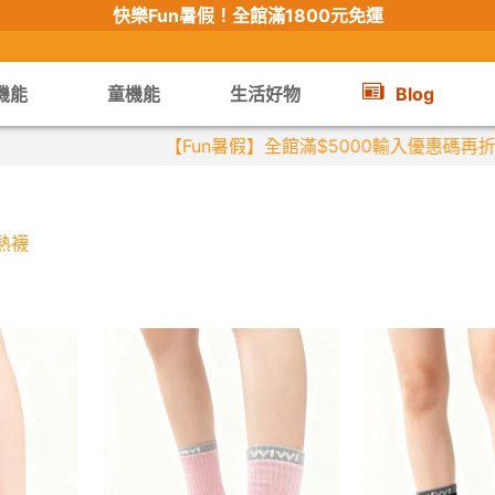
快樂Fun暑假！
全館滿1800元免運
機能
童機能
生活好物
Blog
【Fun暑假】全館滿$5000輸入優惠碼再折$500
熱襪