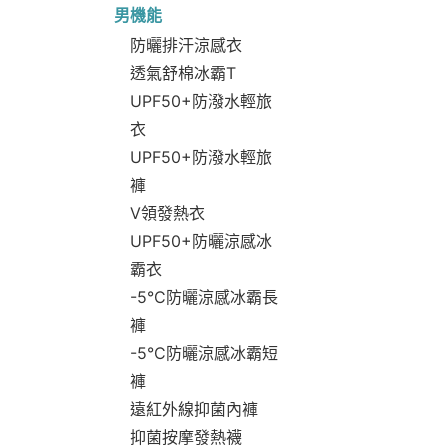
男機能
防曬排汗涼感衣
透氣舒棉冰霸T
UPF50+防潑水輕旅
衣
UPF50+防潑水輕旅
褲
V領發熱衣
UPF50+防曬涼感冰
霸衣
-5°C防曬涼感冰霸長
褲
-5°C防曬涼感冰霸短
褲
遠紅外線抑菌內褲
抑菌按摩發熱襪