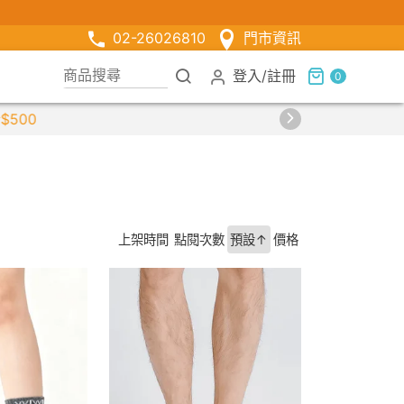
02-26026810
門市資訊
登入
/
註冊
0
上架時間
點閱次數
預設↑
價格