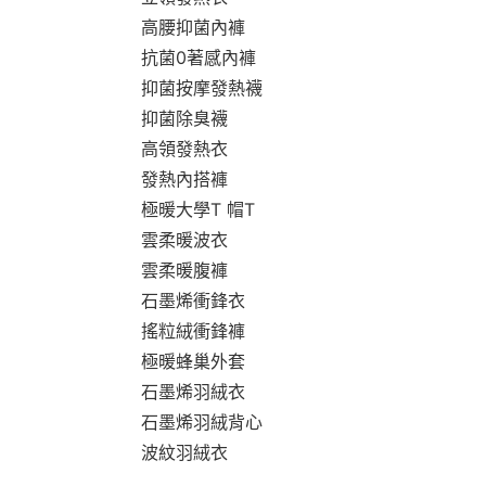
高腰抑菌內褲
抗菌0著感內褲
抑菌按摩發熱襪
抑菌除臭襪
高領發熱衣
發熱內搭褲
極暖大學T 帽T
雲柔暖波衣
雲柔暖腹褲
石墨烯衝鋒衣
搖粒絨衝鋒褲
極暖蜂巢外套
石墨烯羽絨衣
石墨烯羽絨背心
波紋羽絨衣