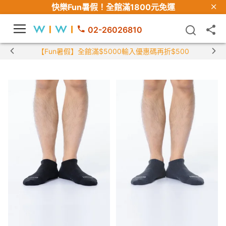
快樂Fun暑假！
全館滿1800元免運
02-26026810
【Fun暑假】全館滿$5000輸入優惠碼再折$500