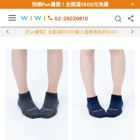
快樂Fun暑假！
全館滿1800元免運
02-26026810
【Fun暑假】全館滿$5000輸入優惠碼再折$500