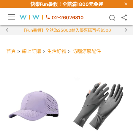
快樂Fun暑假！
全館滿1800元免運
02-26026810
【Fun暑假】全館滿$5000輸入優惠碼再折$500
首頁
>
線上訂購
>
生活好物
>
防曬涼感配件