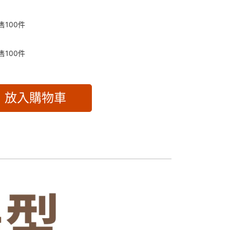
售
100
件
售
100
件
放入購物車