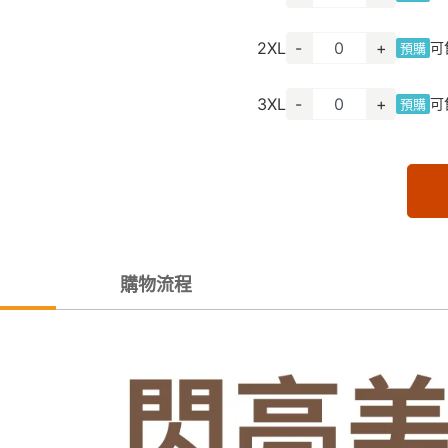
2XL
-
+
可
預購
3XL
-
+
可
預購
購物流程