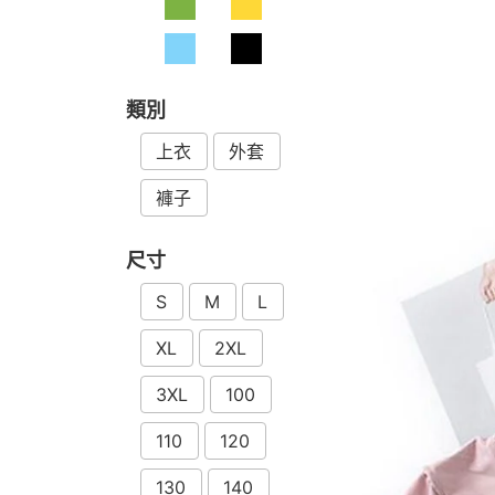
類別
上衣
外套
褲子
尺寸
S
M
L
XL
2XL
3XL
100
110
120
130
140