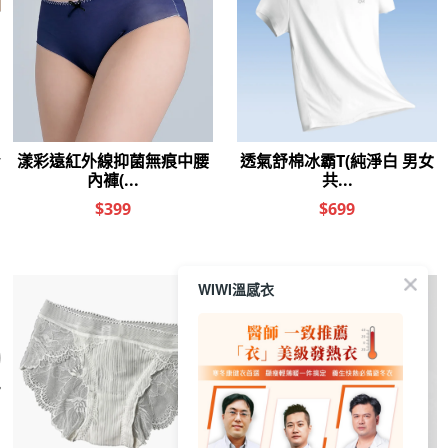
舒柔美胸無鋼圈寬
UPF50+無重力防
蕾絲拼接內褲(天藍
蕾絲
肩內衣(靜謐藍 女
潑水輕旅衣(萊姆黃
女M)
(
$880
$1290
$129
WIWI溫感衣
M-2XL)
女L-XL)
遠紅外線
你喜歡的分類
無痕 私密
無痕 大理花
無鋼圈 杯墊
胸墊 美背
無痕 內衣