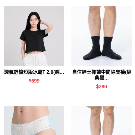
※商品產地：中國
※預購：下單後7-20個工作天出貨
※請避免接觸魔鬼氈、尖銳物，建議用洗衣袋洗滌，以防止
勾紗
商品介紹
購物流程