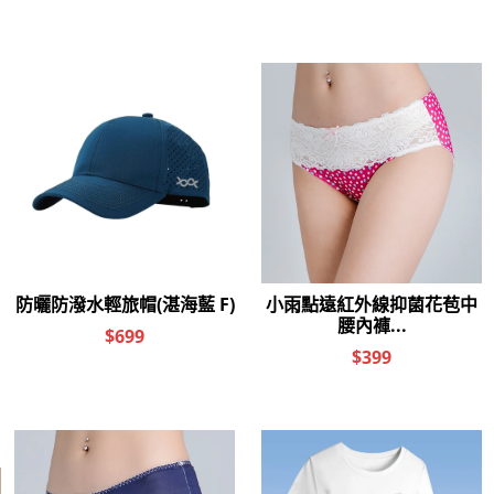
其他人也看了