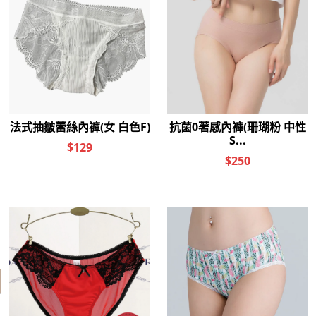
其他人也看了