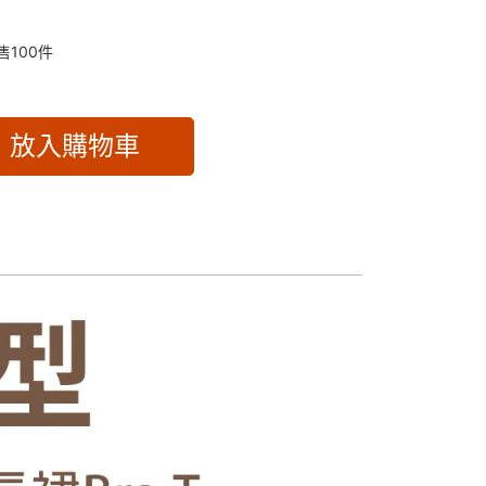
售
100
件
放入購物車