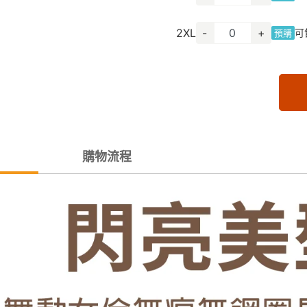
2XL
-
+
可
預購
購物流程