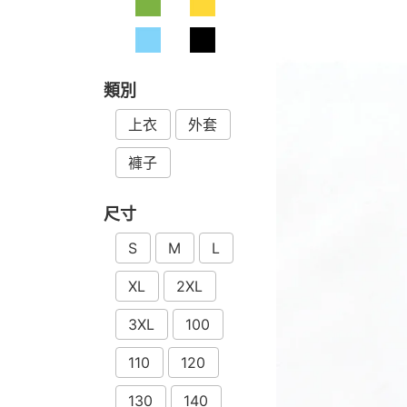
類別
上衣
外套
褲子
尺寸
S
M
L
XL
2XL
3XL
100
110
120
130
140