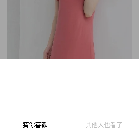
分享
舞動女伶無痕無鋼圈長裙Bra T(磚紅 女